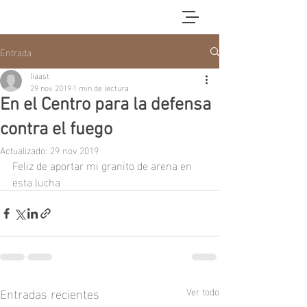
Entrada
liaast
29 nov 2019
1 min de lectura
En el Centro para la defensa
contra el fuego
Actualizado:
29 nov 2019
Feliz de aportar mi granito de arena en 
esta lucha
Entradas recientes
Ver todo