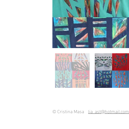
© Cristina Masa
lia_ast@hotmail.com