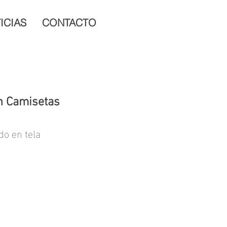
ICIAS
CONTACTO
n Camisetas
o en tela