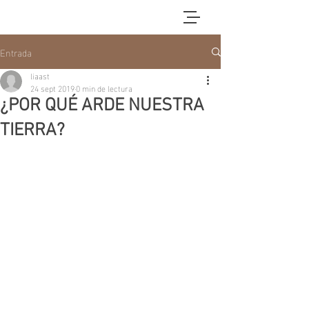
Entrada
liaast
24 sept 2019
0 min de lectura
¿POR QUÉ ARDE NUESTRA
TIERRA?